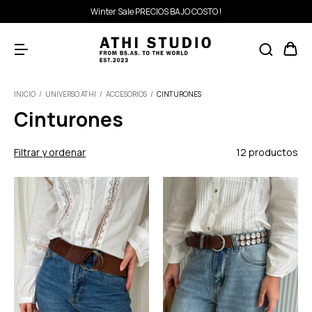
Winter Sale PRECIOS BAJO COSTO !
INICIO
/
UNIVERSO ATHI
/
ACCESORIOS
/
CINTURONES
Cinturones
Filtrar y ordenar
12 productos