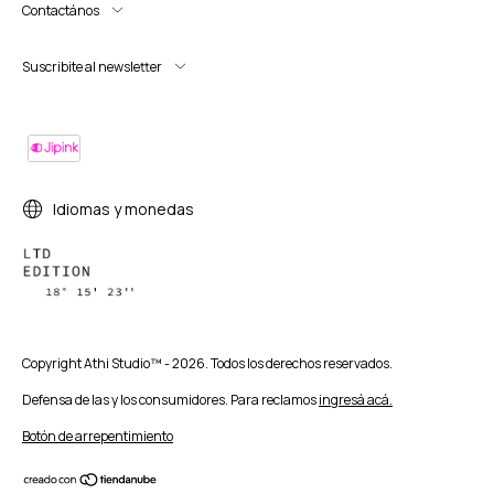
Contactános
Suscribite al newsletter
Idiomas y monedas
Copyright Athi Studio™ - 2026. Todos los derechos reservados.
Defensa de las y los consumidores. Para reclamos
ingresá acá.
Botón de arrepentimiento